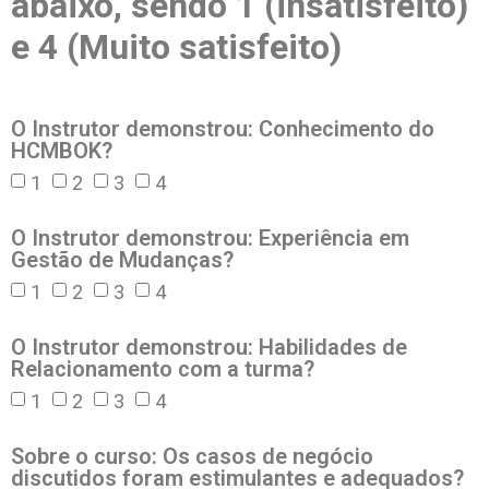
abaixo, sendo 1 (insatisfeito)
e 4 (Muito satisfeito)
O Instrutor demonstrou: Conhecimento do
HCMBOK?
1
2
3
4
O Instrutor demonstrou: Experiência em
Gestão de Mudanças?
1
2
3
4
O Instrutor demonstrou: Habilidades de
Relacionamento com a turma?
1
2
3
4
Sobre o curso: Os casos de negócio
discutidos foram estimulantes e adequados?