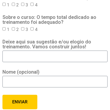
1
2
3
4
Sobre o curso: O tempo total dedicado ao
treinamento foi adequado?
1
2
3
4
Deixe aqui sua sugestão e/ou elogio do
treinamento. Vamos construir juntos!
Nome (opcional)
ENVIAR