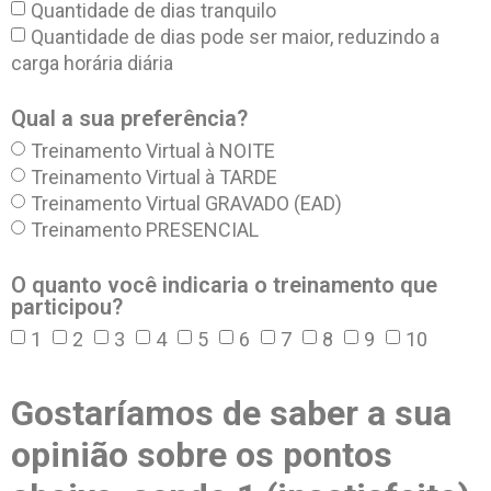
Quantidade de dias tranquilo
Quantidade de dias pode ser maior, reduzindo a
carga horária diária
Qual a sua preferência?
Treinamento Virtual à NOITE
Treinamento Virtual à TARDE
Treinamento Virtual GRAVADO (EAD)
Treinamento PRESENCIAL
O quanto você indicaria o treinamento que
participou?
1
2
3
4
5
6
7
8
9
10
Gostaríamos de saber a sua
opinião sobre os pontos